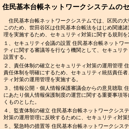
住民基本台帳ネットワークシステムの
住民基本台帳ネットワークシステムでは、区民の大
このため、世田谷区は住民基本台帳法をはじめ関連諸
理を実施するため、セキュリティ対策に関する規則を
１、セキュリティ会議の設置 住民基本台帳ネットワ
ティに関する審議等を行なう機関として、セキュリテ
設置する。
２、責任体制の確立とセキュリティ対策の運用管理 
責任体制を明確にするため、セキュリティ統括責任者
ティ対策の運用管理を実施する。
３、情報公開・個人情報保護審議会からの意見聴取 
にあたり個人情報保護制度の運営に関する重要事項等
くものとした。
４、監査体制の確立 住民基本台帳ネットワークシス
対策の運用管理に反映するために、セキュリティ対策
５、緊急時の措置等 住民基本台帳ネットワークシス