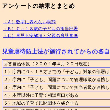
アンケートの結果とまとめ
（Ａ）数字に表れない実態
（Ｂ）０～１８歳の子どもの担当部署
（Ｃ）育児不安解消・父親の育児参画
児童虐待防止法が施行されてからの各自
回答自治体数（２００１年４月２０日現在）
１）庁内に０～１８才までの「子ども」対象の部署は
２）庁内に「子ども」問題について管理職級が連携し
３）庁内に「子ども」問題について担当者級が連携し
４）本庁以外に子育て相談窓口がある
５）地域の子育て民間団体を紹介する