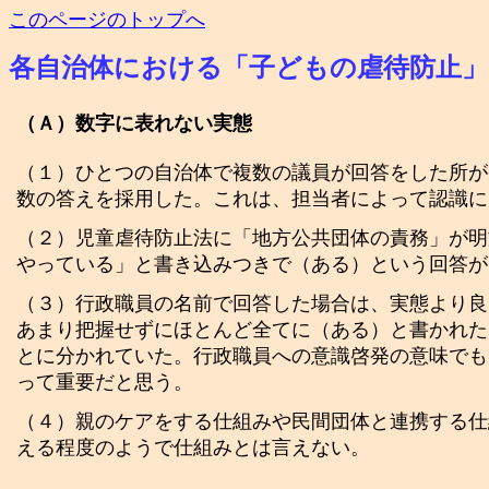
このページのトップへ
各自治体における「子どもの虐待防止
（Ａ）数字に表れない実態
（１）ひとつの自治体で複数の議員が回答をした所が
数の答えを採用した。これは、担当者によって認識に
（２）児童虐待防止法に「地方公共団体の責務」が明
やっている」と書き込みつきで（ある）という回答が
（３）行政職員の名前で回答した場合は、実態より良
あまり把握せずにほとんど全てに（ある）と書かれた
とに分かれていた。行政職員への意識啓発の意味でも
って重要だと思う。
（４）親のケアをする仕組みや民間団体と連携する仕
える程度のようで仕組みとは言えない。